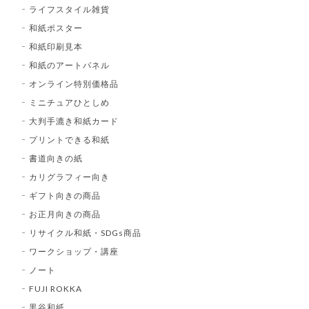
ライフスタイル雑貨
和紙ポスター
和紙印刷見本
和紙のアートパネル
オンライン特別価格品
ミニチュアひとしめ
大判手漉き和紙カード
プリントできる和紙
書道向きの紙
カリグラフィー向き
ギフト向きの商品
お正月向きの商品
リサイクル和紙・SDGs商品
ワークショップ・講座
ノート
FUJI ROKKA
黒谷和紙