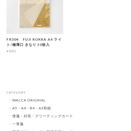
FR304 FUJI ROKKA A4 ライ
ト/極薄口 きなり 50枚入
¥880
CATEGORY
WACCA ORIGINAL
A5・A4・B4・A3和紙
便箋・封筒・グリーティングカード
一筆箋