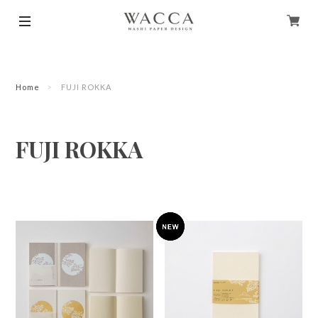
Home
FUJI ROKKA
FUJI ROKKA