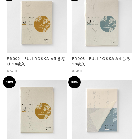
FR002 FUJI ROKKA A5 きな
FR003 FUJI ROKKA A4 しろ
り 50枚入
50枚入
¥660
¥880