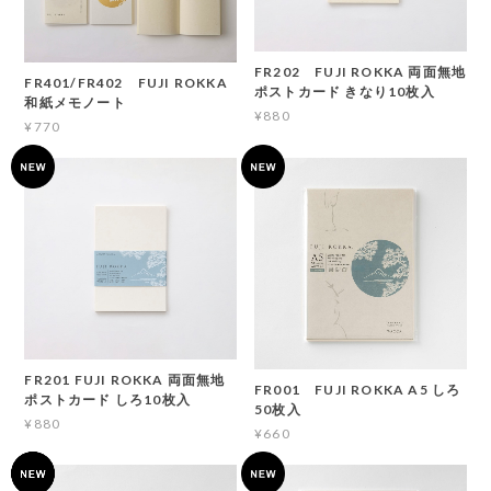
FR202 FUJI ROKKA 両面無地
FR401/FR402 FUJI ROKKA
ポストカード きなり10枚入
和紙メモノート
¥880
¥770
FR201 FUJI ROKKA 両面無地
FR001 FUJI ROKKA A5 しろ
ポストカード しろ10枚入
50枚入
¥880
¥660