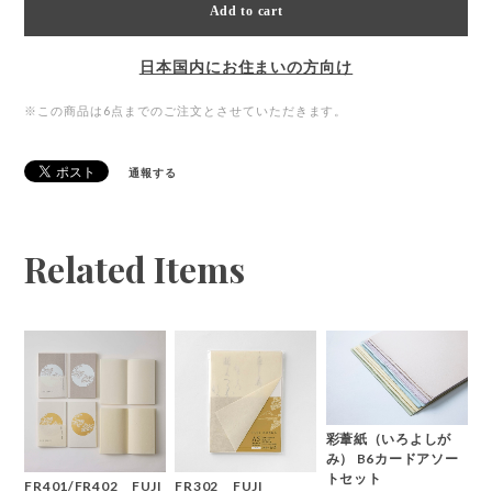
Add to cart
日本国内にお住まいの方向け
※この商品は6点までのご注文とさせていただきます。
通報する
Related Items
彩葦紙（いろよしが
み） B6カードアソー
トセット
FR401/FR402 FUJI
FR302 FUJI