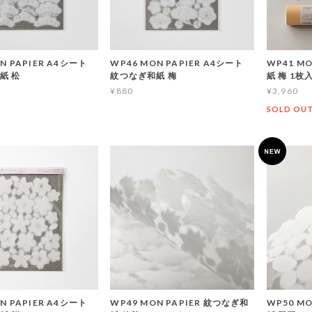
N PAPIER A4シート
WP46 MON PAPIER A4シート
WP41 M
紙 松
紋つなぎ和紙 梅
紙 梅 1枚
¥880
¥3,960
SOLD OU
N PAPIER A4シート
WP49 MON PAPIER 紋つなぎ和
WP50 M