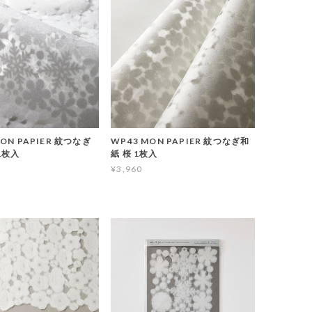
ON PAPIER 紋つなぎ
WP43 MON PAPIER 紋つなぎ和
1枚入
紙 桜 1枚入
¥3,960