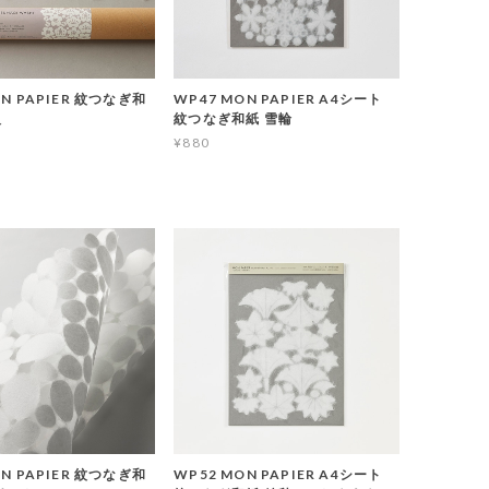
ON PAPIER 紋つなぎ和
WP47 MON PAPIER A4シート
入
紋つなぎ和紙 雪輪
¥880
T
ON PAPIER 紋つなぎ和
WP52 MON PAPIER A4シート