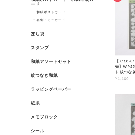
ード
和紙ポストカード
名刺・ミニカード
ぽち袋
スタンプ
和紙アソートセット
【7/10-
売】WP55 
ト 紋つな
紋つなぎ和紙
¥1,100
ラッピングペーパー
紙糸
メモブロック
シール