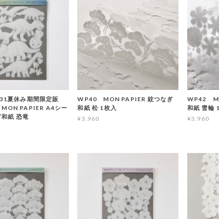
8/31夏休み期間限定販
WP40 MON PAPIER 紋つなぎ
WP42 M
MON PAPIER A4シー
和紙 松 1枚入
和紙 雪輪 
ぎ和紙 恐竜
¥3,960
¥3,960