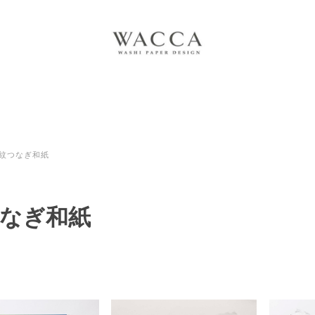
紋つなぎ和紙
なぎ和紙