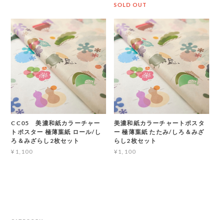
SOLD OUT
CC05 美濃和紙カラーチャー
美濃和紙カラーチャートポスタ
トポスター 極薄葉紙 ロール/し
ー 極薄葉紙 たたみ/しろ＆みざ
ろ＆みざらし2枚セット
らし2枚セット
¥1,100
¥1,100