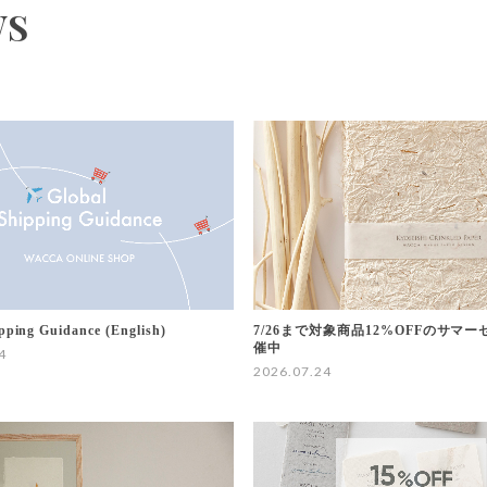
WS
pping Guidance (English)
7/26まで対象商品12%OFFのサマ
催中
4
2026.07.24