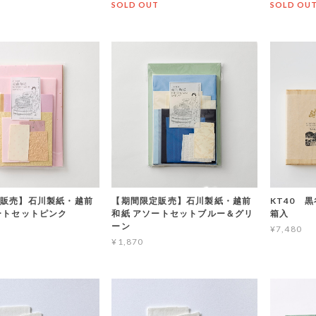
T
SOLD OUT
SOLD OU
販売】石川製紙・越前
【期間限定販売】石川製紙・越前
KT40 
ートセットピンク
和紙 アソートセットブルー＆グリ
箱入
ーン
¥7,480
¥1,870