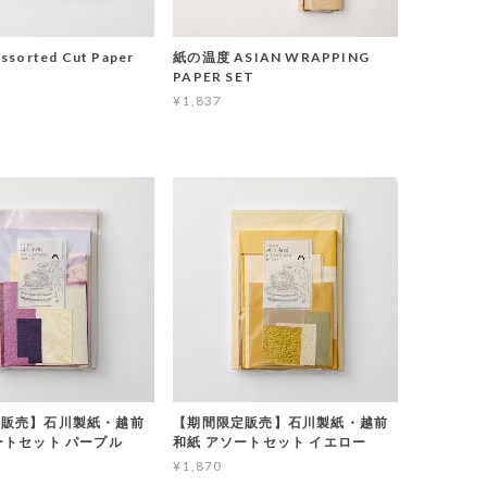
sorted Cut Paper
紙の温度 ASIAN WRAPPING
PAPER SET
¥1,837
定販売】石川製紙・越前
【期間限定販売】石川製紙・越前
ートセット パープル
和紙 アソートセット イエロー
¥1,870