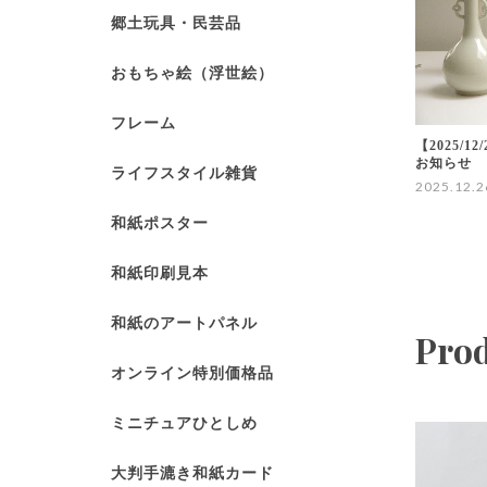
郷土玩具・民芸品
おもちゃ絵（浮世絵）
フレーム
【2025/1
お知らせ
ライフスタイル雑貨
2025.12.2
和紙ポスター
和紙印刷見本
和紙のアートパネル
Pro
オンライン特別価格品
ミニチュアひとしめ
大判手漉き和紙カード