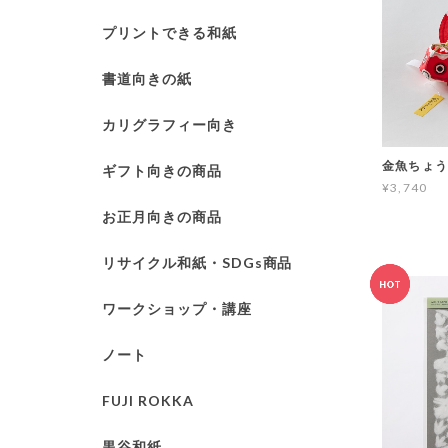
プリントできる和紙
書道向きの紙
カリグラフィー向き
金魚ちょうち
ギフト向きの商品
¥3,740
お正月向きの商品
リサイクル和紙・SDGs商品
ワークショップ・講座
ノート
FUJI ROKKA
黒谷和紙