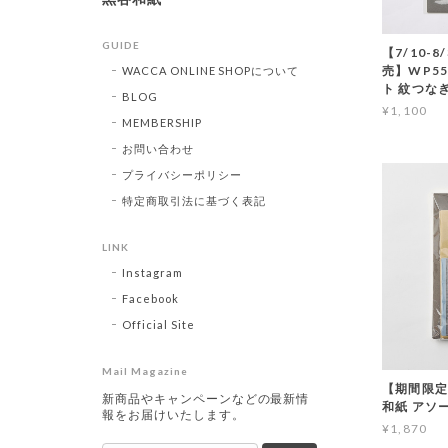
GUIDE
【7/10-
売】WP55 
WACCA ONLINE SHOPについて
ト 紋つな
BLOG
¥1,100
MEMBERSHIP
お問い合わせ
プライバシーポリシー
特定商取引法に基づく表記
LINK
Instagram
Facebook
Official Site
Mail Magazine
【期間限定
新商品やキャンペーンなどの最新情
和紙 アソ
報をお届けいたします。
¥1,870