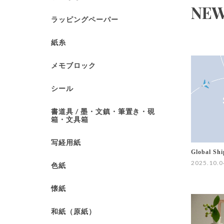
NE
ラッピングペーパー
紙糸
メモブロック
シール
書道具 / 墨・文鎮・筆置き・硯
箱・文具箱
写経用紙
Global Shi
2025.10.0
色紙
懐紙
和紙（原紙）