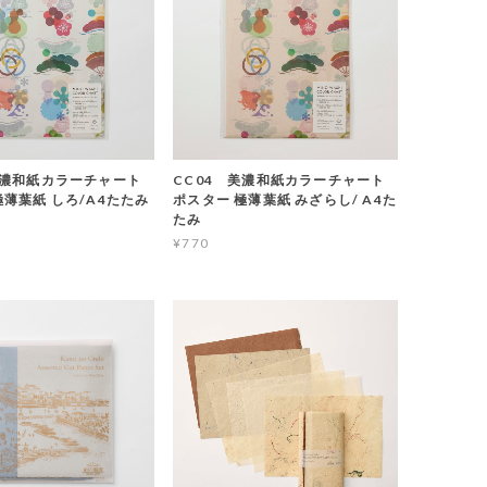
美濃和紙カラーチャート
CC04 美濃和紙カラーチャート
極薄葉紙 しろ/A4たたみ
ポスター 極薄葉紙 みざらし/ A4た
たみ
¥770