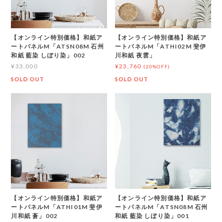
【オンライン特別価格】和紙ア
【オンライン特別価格】和紙ア
ートパネルM「ATSN08M 石州
ートパネルM「ATHI02M 斐伊
和紙 藍染 しぼり染」002
川和紙 夜雲」
¥33,000
¥23,760
(20%OFF)
SOLD OUT
SOLD OUT
【オンライン特別価格】和紙ア
【オンライン特別価格】和紙ア
ートパネルM「ATHI01M 斐伊
ートパネルM「ATSN08M 石州
川和紙 蒼」002
和紙 藍染 しぼり染」001