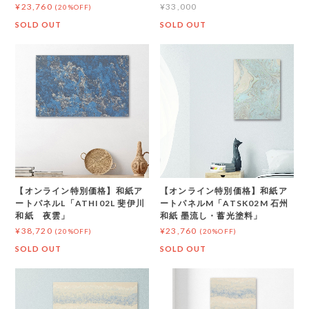
¥23,760
¥33,000
(20%OFF)
SOLD OUT
SOLD OUT
【オンライン特別価格】和紙ア
【オンライン特別価格】和紙ア
ートパネルL「ATHI02L 斐伊川
ートパネルM「ATSK02M 石州
和紙 夜雲」
和紙 墨流し・蓄光塗料」
¥38,720
¥23,760
(20%OFF)
(20%OFF)
SOLD OUT
SOLD OUT