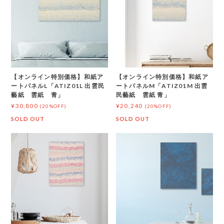
【オンライン特別価格】和紙ア
【オンライン特別価格】和紙ア
ートパネルL「ATIZ01L 出雲民
ートパネルM「ATIZ01M 出雲
藝紙 雲紙 青」
民藝紙 雲紙 青」
¥30,800
¥20,240
(20%OFF)
(20%OFF)
SOLD OUT
SOLD OUT