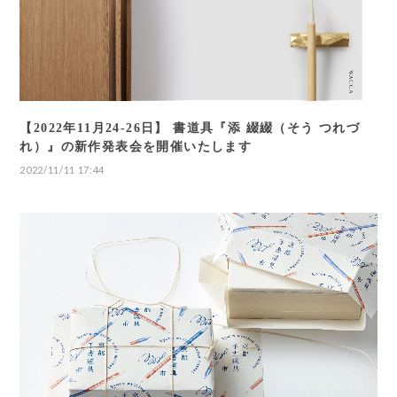
【2022年11月24-26日】 書道具『添 綴綴（そう つれづ
れ）』の新作発表会を開催いたします
2022/11/11 17:44