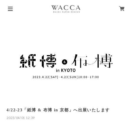
4/22-23「紙博 & 布博 in 京都」へ出展いたします
2023/04/01 12:39