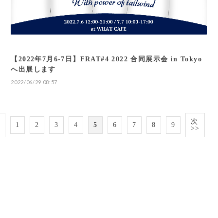
【2022年7月6-7日】FRAT#4 2022 合同展示会 in Tokyo
へ出展します
2022/06/29 08:57
次
1
2
3
4
5
6
7
8
9
>>