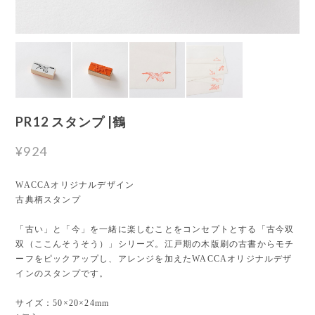
PR12 スタンプ |鶴
¥924
WACCAオリジナルデザイン
古典柄スタンプ
「古い」と「今」を一緒に楽しむことをコンセプトとする「古今双
双（ここんそうそう）」シリーズ。江戸期の木版刷の古書からモチ
ーフをピックアップし、アレンジを加えたWACCAオリジナルデザ
インのスタンプです。
サイズ：50×20×24mm