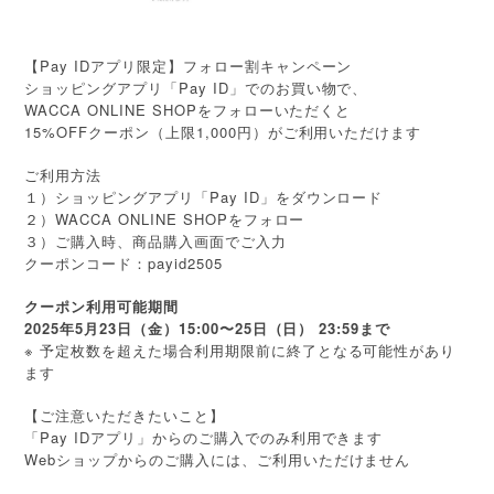
【Pay IDアプリ限定】フォロー割キャンペーン
ショッピングアプリ「Pay ID」でのお買い物で、
WACCA ONLINE SHOPをフォローいただくと
15%OFFクーポン（上限1,000円）がご利用いただけます
ご利用方法
１）ショッピングアプリ「Pay ID」をダウンロード
２）WACCA ONLINE SHOPをフォロー
３）ご購入時、商品購入画面でご入力
クーポンコード：payid2505
クーポン利用可能期間
2025年5月23日（金）15:00〜25日（日） 23:59まで
※ 予定枚数を超えた場合利用期限前に終了となる可能性があり
ます
【ご注意いただきたいこと】
「Pay IDアプリ」からのご購入でのみ利用できます
Webショップからのご購入には、ご利用いただけません