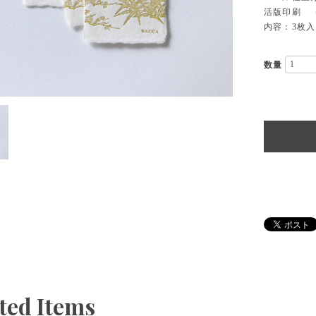
活版印刷 
内容：3枚入
数量
ted Items