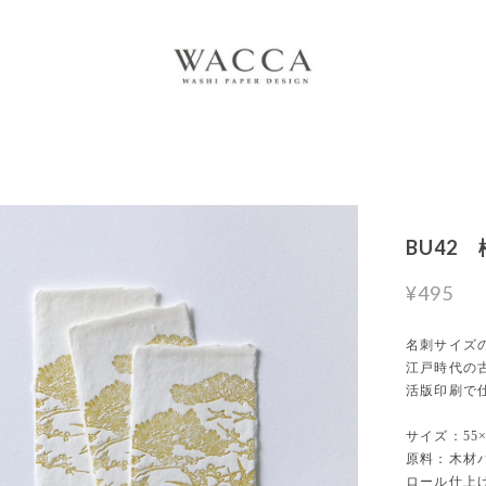
BU42
¥495
名刺サイズ
江戸時代の
活版印刷で
サイズ：55
原料：木材
ロール仕上