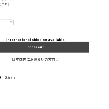
（片面）
International shipping available
Add to cart
日本国内にお住まいの方向け
通報する