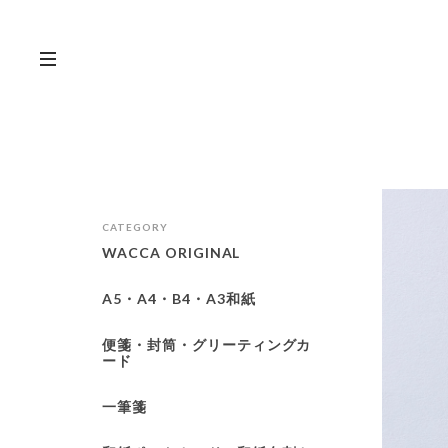
CATEGORY
WACCA ORIGINAL
A5・A4・B4・A3和紙
便箋・封筒・グリーティングカ
ード
一筆箋