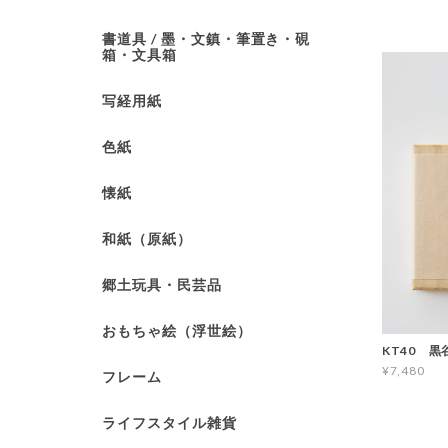
書道具 / 墨・文鎮・筆置き・硯
箱・文具箱
写経用紙
色紙
懐紙
和紙（原紙）
郷土玩具・民芸品
おもちゃ絵（浮世絵）
KT40 黒
¥7,480
フレーム
ライフスタイル雑貨