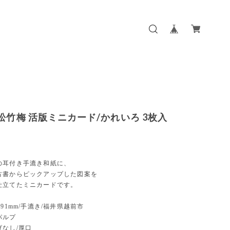
 松竹梅 活版ミニカード/かれいろ 3枚入
の耳付き手漉き和紙に、
古書からピックアップした図案を
仕立てたミニカードです。
×91mm/手漉き/福井県越前市
パルプ
げなし/厚口