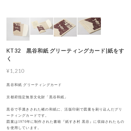
KT32 黒谷和紙 グリーティングカード|紙をす
く
¥1,210
黒谷和紙 グリーティングカード
京都府指定無形文化財「黒谷和紙」
黒谷で手漉きされた楮の和紙に、活版印刷で図案を刷り込んだグリ
ーティングカードです。
図案は1970年に制作された書籍『紙すき村 黒谷』に収録されたもの
を使用しています。